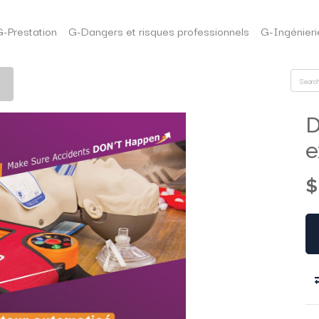
G-Prestation
G-Dangers et risques professionnels
G-Ingénieri
D
e