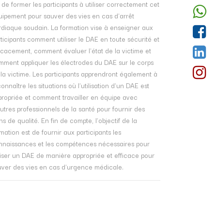
 de former les participants à utiliser correctement cet
uipement pour sauver des vies en cas d'arrêt
rdiaque soudain. La formation vise à enseigner aux
ticipants comment utiliser le DAE en toute sécurité et
icacement, comment évaluer l'état de la victime et
mment appliquer les électrodes du DAE sur le corps
la victime. Les participants apprendront également à
onnaître les situations où l'utilisation d'un DAE est
propriée et comment travailler en équipe avec
utres professionnels de la santé pour fournir des
ns de qualité. En fin de compte, l'objectif de la
mation est de fournir aux participants les
nnaissances et les compétences nécessaires pour
liser un DAE de manière appropriée et efficace pour
uver des vies en cas d'urgence médicale.