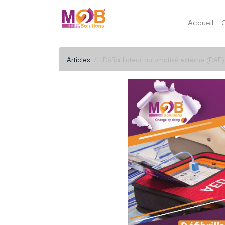
Accueil
Articles
Défibrillateur automatisé externe (DAE)