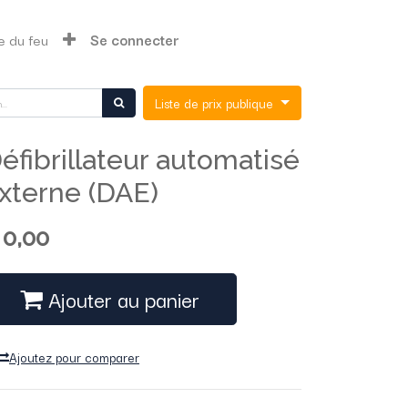
e du feu
Se connecter
Liste de prix publique
éfibrillateur automatisé
xterne (DAE)
$
0,00
Ajouter au panier
Ajoutez pour comparer