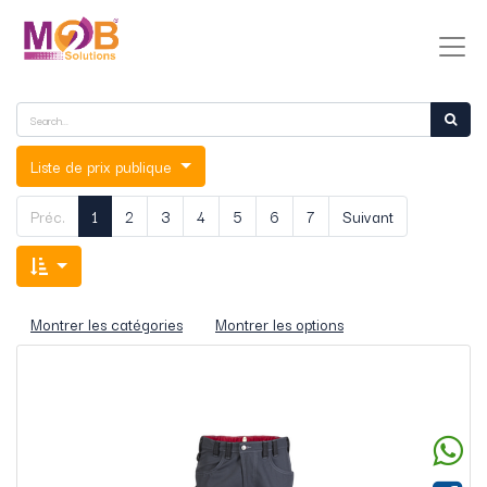
Liste de prix publique
Préc.
1
2
3
4
5
6
7
Suivant
Montrer les catégories
Montrer les options