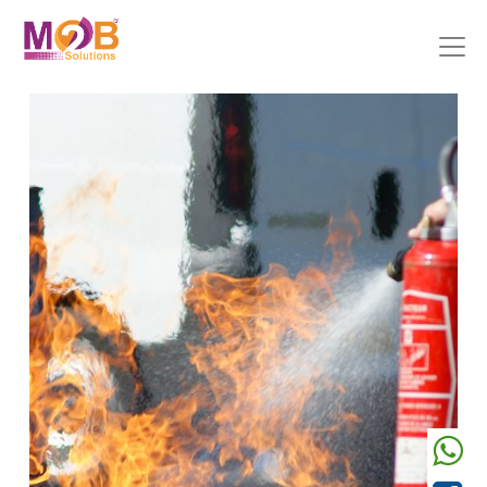
Précedent
Suivant