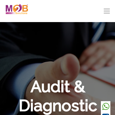
Audit &
Diagnostic