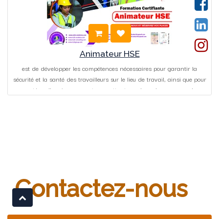
Animateur HSE
est de développer les compétences nécessaires pour garantir la
sécurité et la santé des travailleurs sur le lieu de travail, ainsi que pour
protéger l'environnement en mettant en place des mesures de
prévention et de gestion des risques.
Contactez-nous