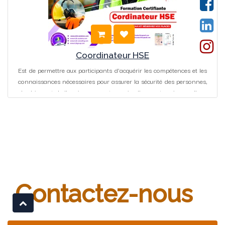
Coordinateur HSE
Est de permettre aux participants d'acquérir les compétences et les
connaissances nécessaires pour assurer la sécurité des personnes,
des biens et de l'environnement au sein d'une entreprise ou d'une
organisation.
Contactez-nous