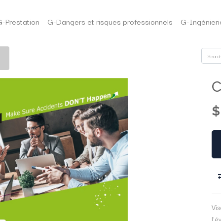
G-Prestation
G-Dangers et risques professionnels
G-Ingénieri
C
Vi
l'é