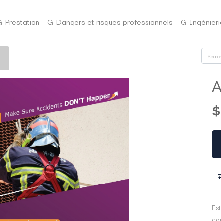
G-Prestation
G-Dangers et risques professionnels
G-Ingénieri
A
Est
co