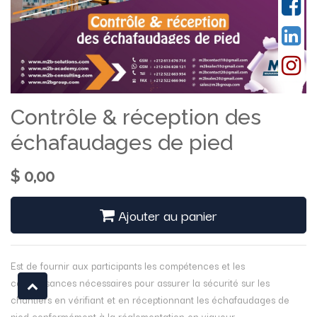
Contrôle & réception des
échafaudages de pied
$
0,00
Ajouter au panier
Est de fournir aux participants les compétences et les
connaissances nécessaires pour assurer la sécurité sur les
chantiers en vérifiant et en réceptionnant les échafaudages de
pied conformément à la réglementation en vigueur.