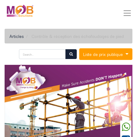
Articles
Contrôle & réception des échafaudages de pied
Liste de prix publique