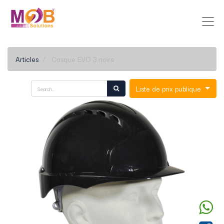
Articles
Casque EVO 3 noire
Liste de prix publique