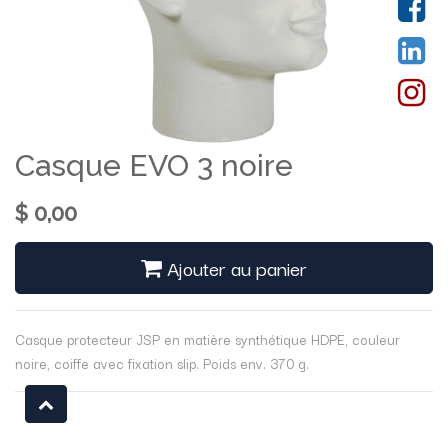
Casque EVO 3 noire
$
0,00
Ajouter au panier
Casque protecteur JSP en matière synthétique HDPE, couleur
noire, coiffe avec fixation slip. Poids env. 370 g.