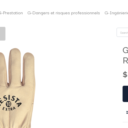
G-Prestation
G-Dangers et risques professionnels
G-Ingénieri
G
R