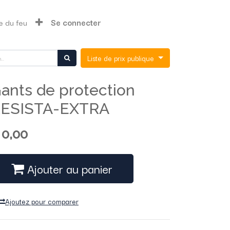
e du feu
Se connecter
Liste de prix publique
ants de protection
ESISTA-EXTRA
$
0,00
Ajouter au panier
Ajoutez pour comparer