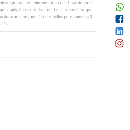
nts de protection entièrement en cuir fleur de bœuf
ge souple, épaisseur du cuir 1,1 mm, ruban élastique,
ns doublure, longueur 25 cm, tailles pour hommes 9,
et 11.