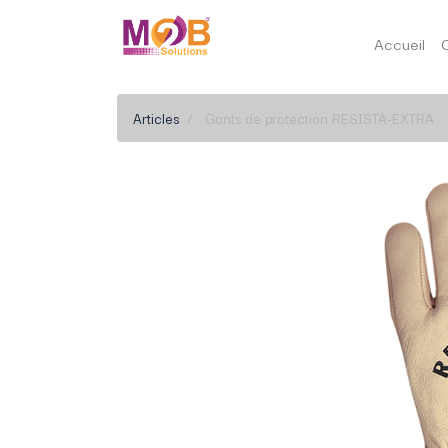
Accueil
Articles
Gants de protection RESISTA-EXTRA