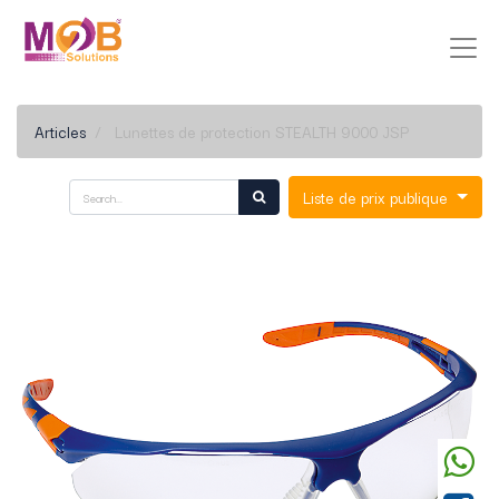
Articles
Lunettes de protection STEALTH 9000 JSP
Liste de prix publique