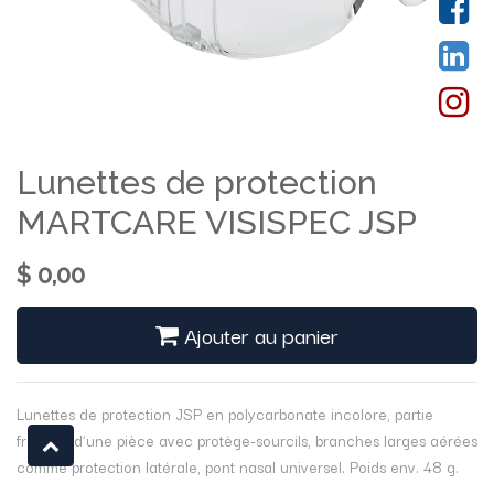
Lunettes de protection
MARTCARE VISISPEC JSP
$
0,00
Ajouter au panier
Lunettes de protection JSP en polycarbonate incolore, partie
frontale d’une pièce avec protège-sourcils, branches larges aérées
comme protection latérale, pont nasal universel. Poids env. 48 g.