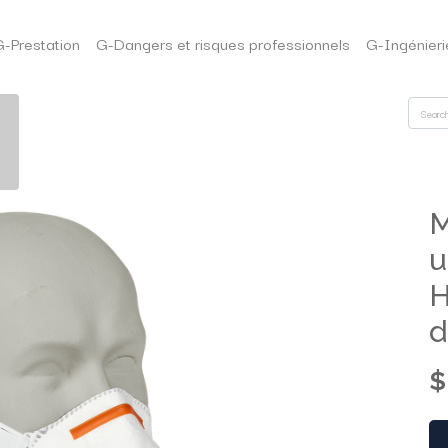
G-Prestation
G-Dangers et risques professionnels
G-Ingénieri
M
u
d