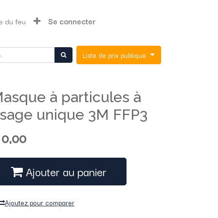
e du feu
Se connecter
Liste de prix publique
asque à particules à
sage unique 3M FFP3
$
0,00
Ajouter au panier
Ajoutez pour comparer