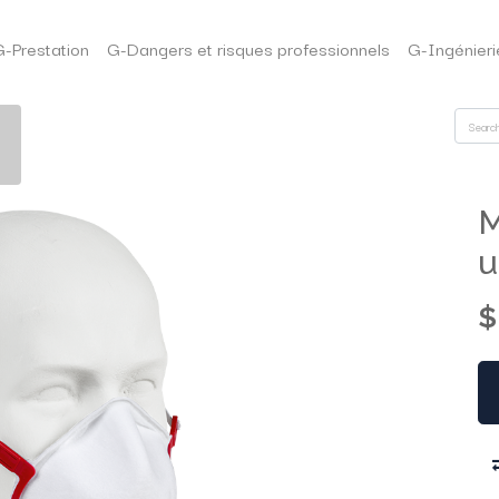
G-Prestation
G-Dangers et risques professionnels
G-Ingénieri
M
u