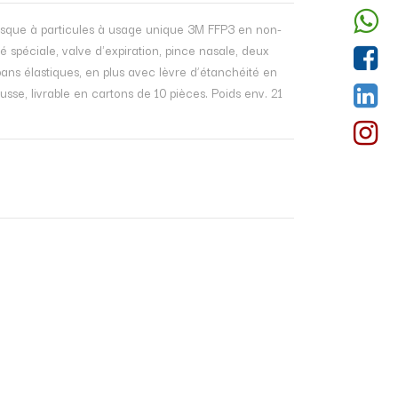
sque à particules à usage unique 3M FFP3 en non-
sé spéciale, valve d'expiration, pince nasale, deux
ans élastiques, en plus avec lèvre d’étanchéité en
sse, livrable en cartons de 10 pièces. Poids env. 21