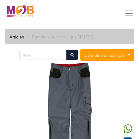
Articles
Pantalon de travail gris BP 1788
Liste de prix publique