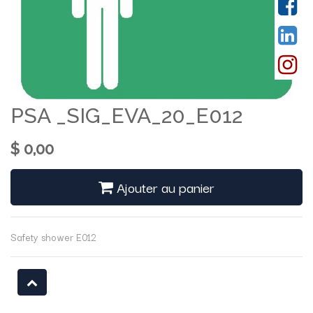
PSA _SIG_EVA_20_E012
$
0,00
Ajouter au panier
Safety shower E012