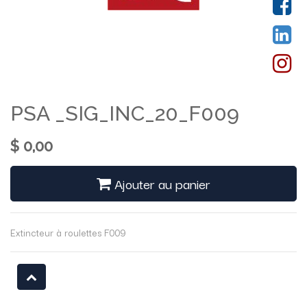
PSA _SIG_INC_20_F009
$
0,00
Ajouter au panier
Extincteur à roulettes F009