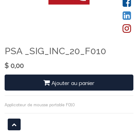
PSA _SIG_INC_20_F010
$
0,00
Ajouter au panier
Applicateur de mousse portable F010