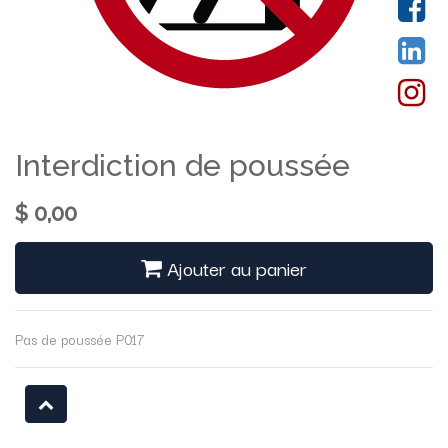
Interdiction de poussée
$
0,00
Ajouter au panier
Pas de poussée P017