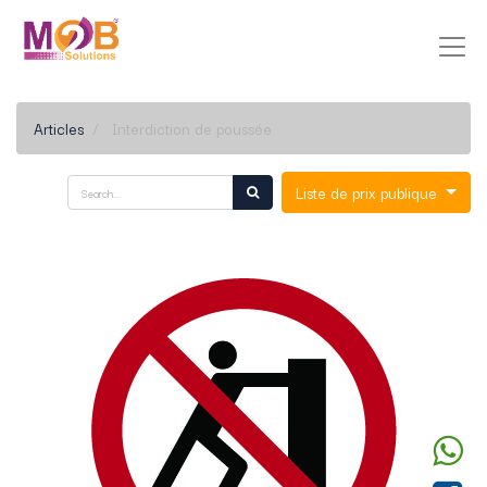
Articles
Interdiction de poussée
Liste de prix publique