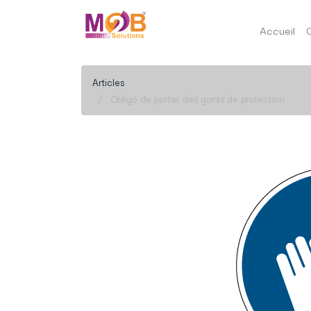
Accueil
Articles
Obligé de porter des gants de protection