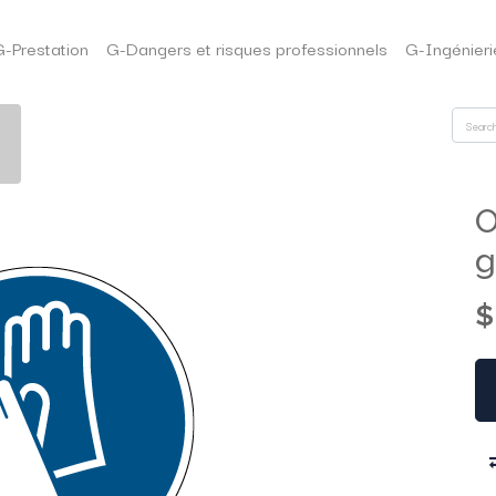
G-Prestation
G-Dangers et risques professionnels
G-Ingénieri
O
g