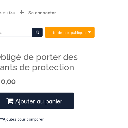
e du feu
Se connecter
Liste de prix publique
bligé de porter des
ants de protection
$
0,00
Ajouter au panier
Ajoutez pour comparer