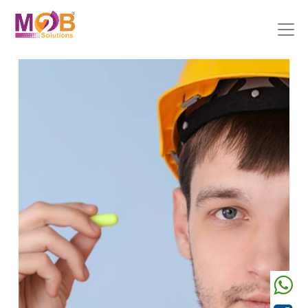
Précedent
Suivant