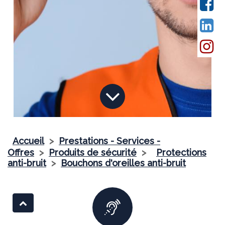
Accueil
>
Prestations - Services -
Offres
>
Produits de sécurité
>
Protections
anti-bruit
>
Bouchons d'oreilles anti-bruit