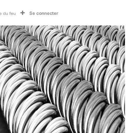
e du feu
Se connecter