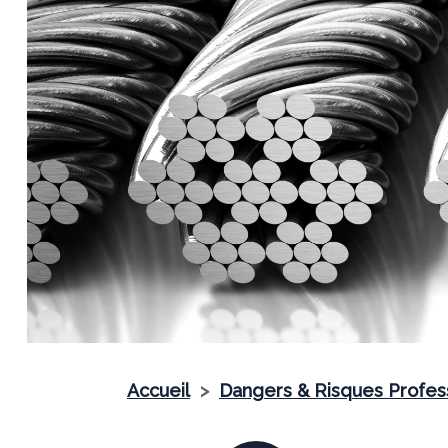
Précedent
Accueil
>
Dangers & Risques Profes