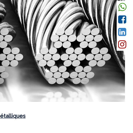
Suivant
étalliques