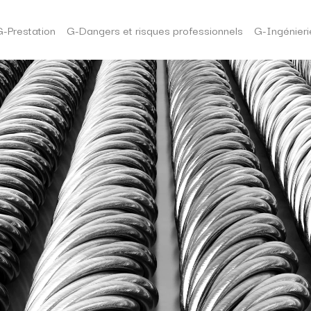
G-Prestation
G-Dangers et risques professionnels
G-Ingénieri