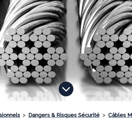
sionnels
>
Dangers & Risques Sécurité
>
Câbles M