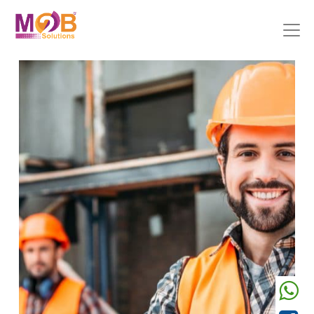
Précedent
Suivant