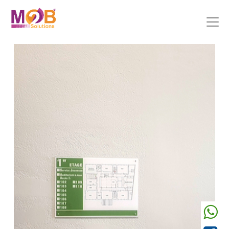
Précedent
Suivant