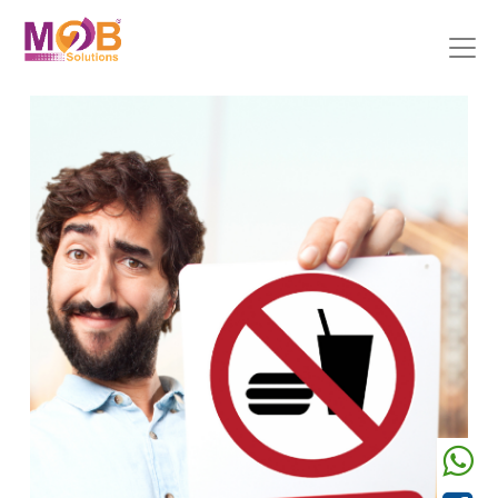
Précedent
Suivant