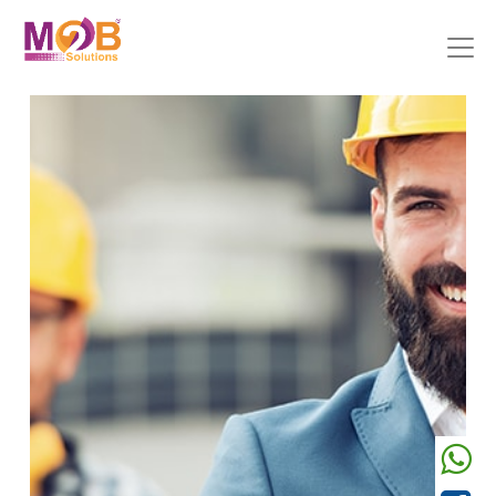
Précedent
Suivant