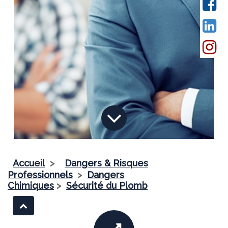
Accueil
>
Dangers & Risques
Professionnels
>
Dangers
Chimiques
>
Sécurité du Plomb