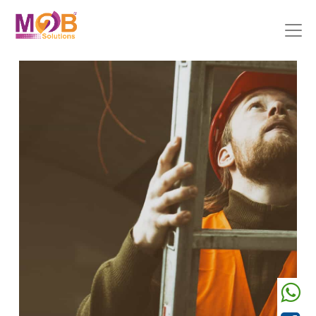
Précedent
Suivant